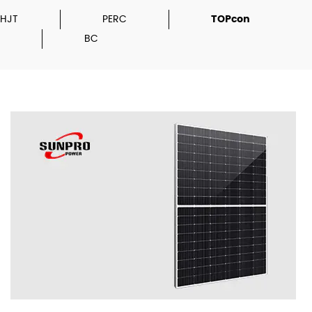
HJT
PERC
TOPcon
BC