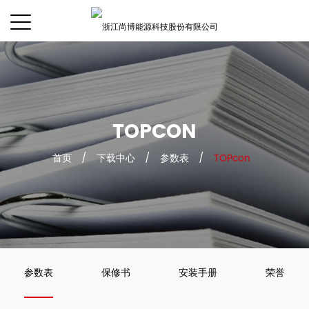
TOPCON
首页
/
下载中心
/
参数表
/
TOPcon
参数表
保修书
安装手册
荣誉