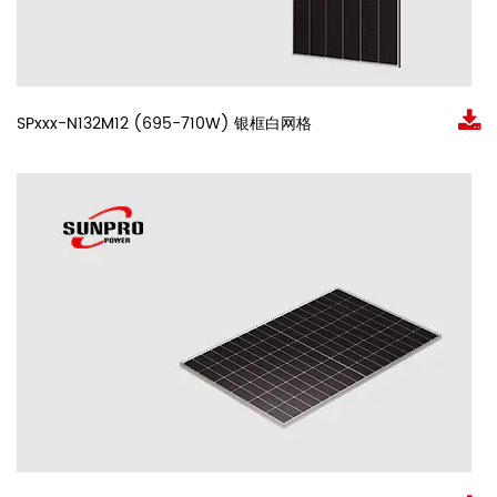
SPxxx-N132M12 (695-710W) 银框白网格