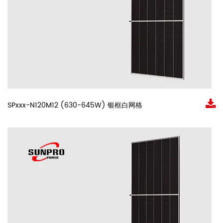
SPxxx-N120M12 (630-645W) 银框白网格