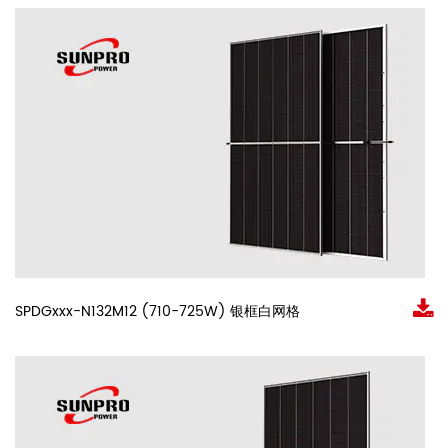
SPDGxxx-N132M12 (710-725W) 银框白网格