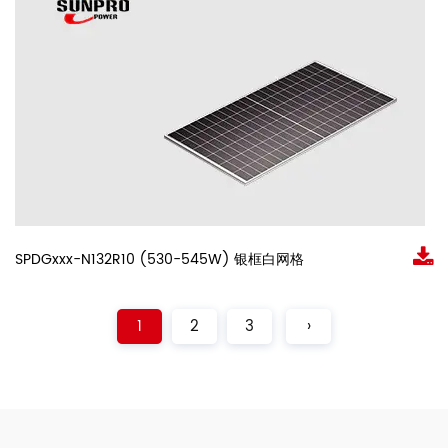
SPDGxxx-N132R10 (530-545W) 银框白网格
1
2
3
›