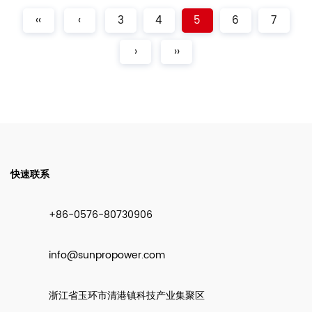
‹‹
‹
3
4
5
6
7
›
››
快速联系
+86-0576-80730906
info@sunpropower.com
浙江省玉环市清港镇科技产业集聚区