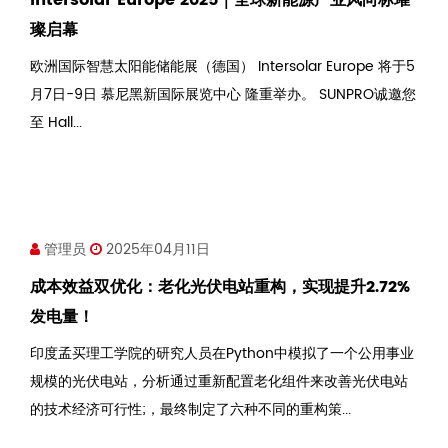
Intersolar Europe 2025｜全球新能源产业风向标璀
璨启幕
欧洲国际智慧太阳能储能展（德国） Intersolar Europe 将于5
月7日-9日 慕尼黑新国际展览中心 隆重举办。 SUNPRO诚邀您
至 Hall...
管理员
2025年04月11日
成本效益双优化：老化光伏电站重构，实现提升2.72%
发电量！
印度孟买理工学院的研究人员在Python中模拟了一个公用事业
规模的光伏电站，分析通过重新配置老化组件来改善光伏电站
的技术经济可行性;，最终制定了六种不同的重构策...