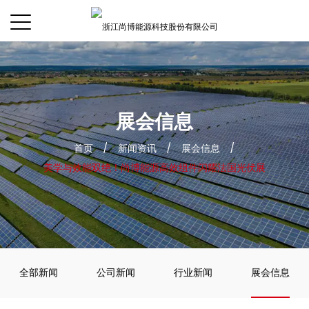
展会信息
首页
/
新闻资讯
/
展会信息
/
美学与效能双绝！尚博能源高效组件闪耀法国光伏展
全部新闻
公司新闻
行业新闻
展会信息