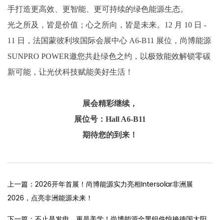
手打造更高效、更智能、更可持续的绿色能源生态。
光之所及，皆是价值；心之所向，皆是未来。12 月 10 日 -
11 日，法国蒙彼利埃国际会展中心 A6-B11 展位，尚博能源
SUNPRO POWER邀您共赴绿色之约，以极致能效解锁零碳
新可能，让光伏科技赋能美好生活！
展会精彩继续，
展位号：Hall A6-B11
期待您的到来！
上一篇：2026开年首展！尚博能源实力亮相Intersolar非洲展
2026，点亮非洲能源未来！
下一篇：不止是发电，更是美学！尚博能源全黑组件惊艳德国太阳