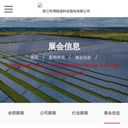
展会信息
首页
/
新闻资讯
/
展会信息
/
硬核阵容登陆马尼拉！尚博能源高效组件闪耀Solar & Storage
Live Philippines 2026
全部新闻
公司新闻
行业新闻
展会信息