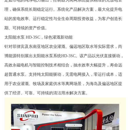
定如市电的纯净电力输出；控制器为离网系统提供精准的充放电管
理，确保系统长期稳定运行。系统化产品解决方案，最大化提升电
站的发电效率、运行稳定性与全生命周期投资收益，为客户创造长
期、可持续的资产价值。
太阳能水泵 HD-3SC，绿色灌溉新动能
针对菲律宾及东南亚地区农业灌溉、偏远地区取水等实际需求，尚
博能源特别展出太阳能水泵系统HD-3SC。该产品以光伏直接驱动，
高效永磁电机与智能控制技术相结合，抽水效率大幅提升，寿命远
超普通水泵。支持纯太阳能驱动，无需电网接入，零运行成本，适
用于农业灌溉、牧场及家庭供水等离网场景，为海岛及偏远地区提
供了经济、可靠、可持续的清洁用水解决方案。